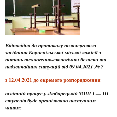
Відповідно до протоколу позачергового
засідання Бориспільської міської комісії з
питань техногенно-екологічної безпеки та
надзвичайних ситуацій від 09.04.2021 № 7
з 12.04.2021 до окремого розпорядження
освітній процес у Любарецькій ЗОШ І — ІІІ
ступенів буде організовано наступним
чином: