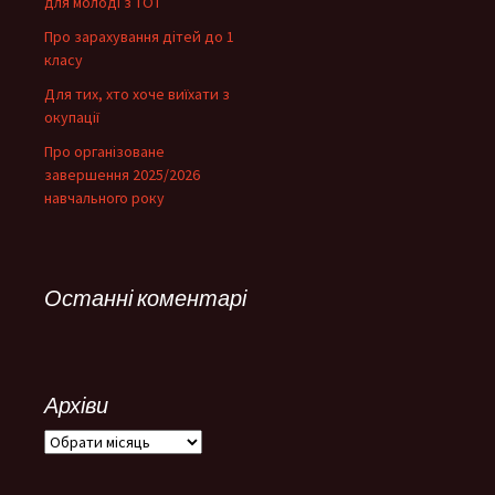
для молоді з ТОТ
Про зарахування дітей до 1
класу
Для тих, хто хоче виїхати з
окупації
Про організоване
завершення 2025/2026
навчального року
Останні коментарі
Архіви
Архіви