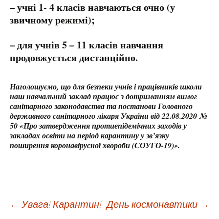
– учні 1- 4 класів навчаються очно (у
звичному режимі);
– для учнів 5 – 11 класів навчання
продовжується дистанційно.
Наголошуємо, що для безпеки учнів і працівників школи
наш навчальний заклад працює з дотриманням вимог
санітарного законодавства та постанови Головного
державного санітарного лікаря України від 22.08.2020 №
50 «Про затвердження протиепідемічних заходів у
закладах освіти на період карантину у зв’язку
поширення коронавірусної хвороби (СОУГО-19)».
Навігація
←
Увага! Карантин!
День космонавтики
→