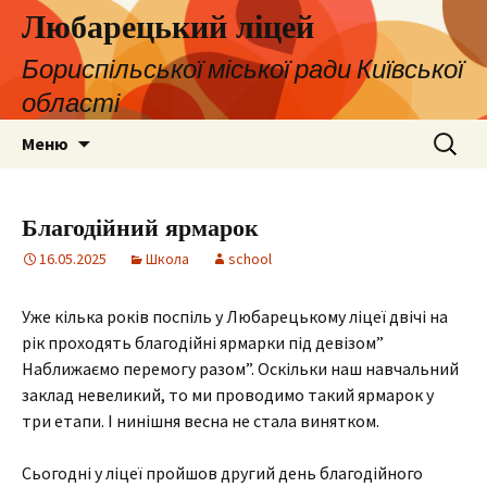
Любарецький ліцей
Бориспільської міської ради Київської
області
Перейти
Пошук:
Меню
до
контенту
Благодійний ярмарок
16.05.2025
Школа
school
Уже кілька років поспіль у Любарецькому ліцеї двічі на
рік проходять благодійні ярмарки під девізом”
Наближаємо перемогу разом”. Оскільки наш навчальний
заклад невеликий, то ми проводимо такий ярмарок у
три етапи. І нинішня весна не стала винятком.
Сьогодні у ліцеї пройшов другий день благодійного