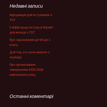
Недавні записи
Інформація для вступників із
ТОТ
5 міфів щодо вступу в Україні
для молоді з ТОТ
Про зарахування дітей до 1
класу
Для тих, хто хоче виїхати з
окупації
Про організоване
завершення 2025/2026
навчального року
Останні коментарі