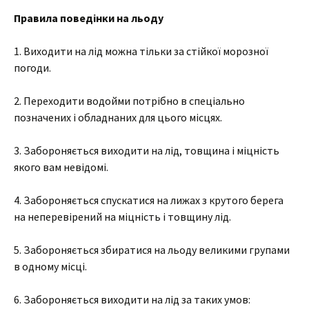
Правила поведінки на льоду
1. Виходити на лід можна тільки за стійкої морозної
погоди.
2. Переходити водойми потрібно в спеціально
позначених і обладнаних для цього місцях.
3. Забороняється виходити на лід, товщина і міцність
якого вам невідомі.
4. Забороняється спускатися на лижах з крутого берега
на неперевірений на міцність і товщину лід.
5. Забороняється збиратися на льоду великими групами
в одному місці.
6. Забороняється виходити на лід за таких умов: