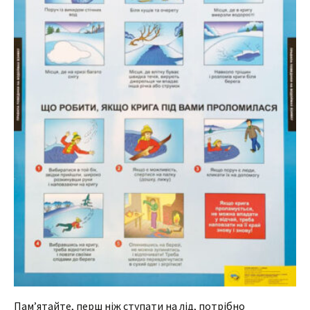
Пам’ятайте, перш ніж ступати на лід, потрібно