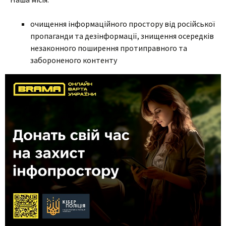
очищення інформаційного простору від російської
пропаганди та дезінформації, знищення осередків
незаконного поширення протиправного та
забороненого контенту