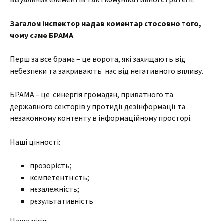
Загалом інспектор нада
в
коментар стосовно того,
чому саме БРАМА
Перш за все брама – це ворота, які захищають від
небезпеки та закривають нас від негативного впливу.
БРАМА – це синергія громадян, приватного та
державного секторів у протидії дезінформації та
незаконному контенту в інформаційному просторі.
Наші цінності:
прозорість;
компетентність;
незалежність;
результативність
Наша місія: