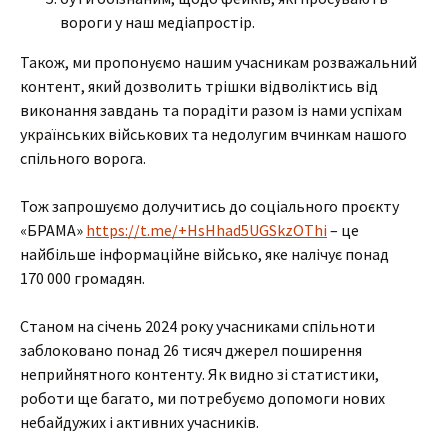
вороги у наш медіапростір.
Також, ми пропонуємо нашим учасникам розважальний
контент, який дозволить трішки відволіктись від
виконання завдань та порадіти разом із нами успіхам
українських військових та недолугим вчинкам нашого
спільного ворога.
Тож запрошуємо долучитись до соціального проєкту
«БРАМА»
https://t.me/+HsHhad5UGSkzOThi
– це
найбільше інформаційне військо, яке налічує понад
170 000 громадян.
Станом на січень 2024 року учасниками спільноти
заблоковано понад 26 тисяч джерел поширення
неприйнятного контенту. Як видно зі статистики,
роботи ще багато, ми потребуємо допомоги нових
небайдужих і активних учасників.