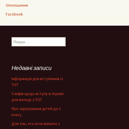
Оголошення
Facebook
Пошук:
Недавні записи
Інформація для вступників із
ТОТ
5 міфів щодо вступу в Україні
для молоді з ТОТ
Про зарахування дітей до 1
класу
Для тих, хто хоче виїхати з