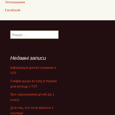
Оголошення
Facebook
Пошук:
Недавні записи
Інформація для вступників із
ТОТ
5 міфів щодо вступу в Україні
для молоді з ТОТ
Про зарахування дітей до 1
класу
Для тих, хто хоче виїхати з
окупації