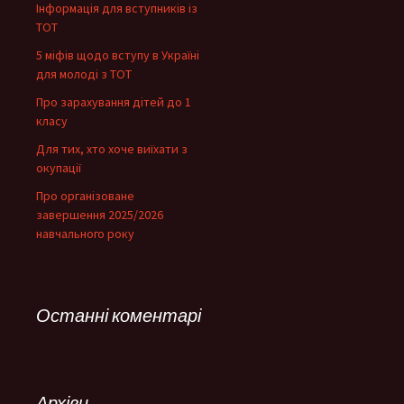
Інформація для вступників із
ТОТ
5 міфів щодо вступу в Україні
для молоді з ТОТ
Про зарахування дітей до 1
класу
Для тих, хто хоче виїхати з
окупації
Про організоване
завершення 2025/2026
навчального року
Останні коментарі
Архіви