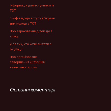
Інформація для вступників із
ТОТ
5 міфів щодо вступу в Україні
для молоді з ТОТ
Про зарахування дітей до 1
класу
Для тих, хто хоче виїхати з
окупації
Про організоване
завершення 2025/2026
навчального року
Останні коментарі