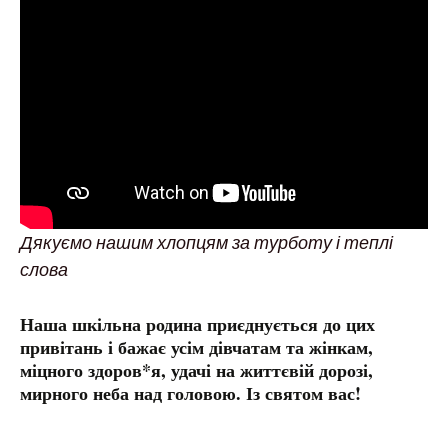
Дякуємо нашим хлопцям за турботу і теплі
слова
Наша шкільна родина приєднується до цих
привітань і бажає усім дівчатам та жінкам,
міцного здоров*я, удачі на життєвій дорозі,
мирного неба над головою. Із святом вас!