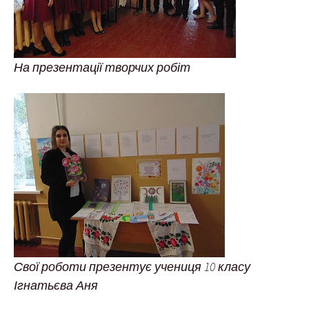
На презентації творчих робіт
Свої роботи презентує учениця 10 класу
Ігнатьєва Аня