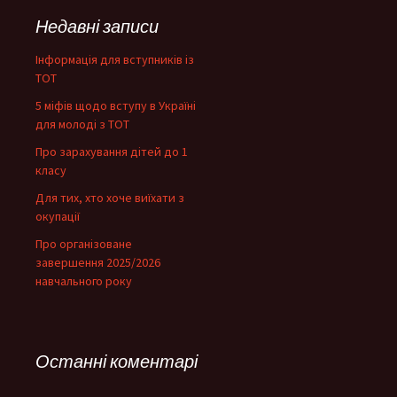
Недавні записи
Інформація для вступників із
ТОТ
5 міфів щодо вступу в Україні
для молоді з ТОТ
Про зарахування дітей до 1
класу
Для тих, хто хоче виїхати з
окупації
Про організоване
завершення 2025/2026
навчального року
Останні коментарі