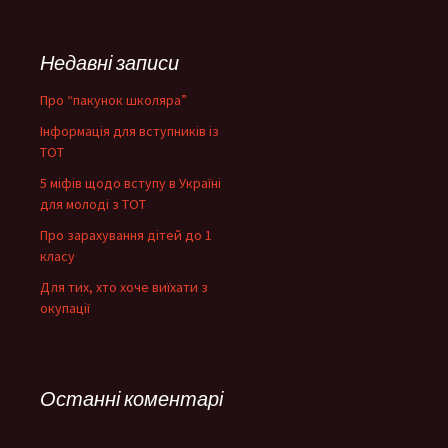
Недавні записи
Про “пакунок школяра”
Інформація для вступників із
ТОТ
5 міфів щодо вступу в Україні
для молоді з ТОТ
Про зарахування дітей до 1
класу
Для тих, хто хоче виїхати з
окупації
Останні коментарі