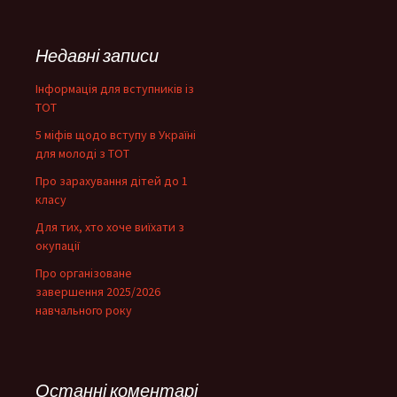
Недавні записи
Інформація для вступників із
ТОТ
5 міфів щодо вступу в Україні
для молоді з ТОТ
Про зарахування дітей до 1
класу
Для тих, хто хоче виїхати з
окупації
Про організоване
завершення 2025/2026
навчального року
Останні коментарі