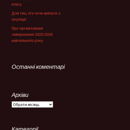
класу
Для тих, хто хоче виїхати з
окупації
Про організоване
завершення 2025/2026
навчального року
Останні коментарі
Архіви
Архіви
Категорії