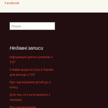
Facebook
Пошук:
Недавні записи
Інформація для вступників із
ТОТ
5 міфів щодо вступу в Україні
для молоді з ТОТ
Про зарахування дітей до 1
класу
Для тих, хто хоче виїхати з
окупації
Про організоване