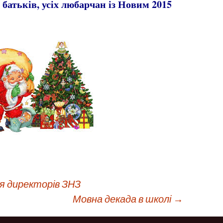
 батьків, усіх любарчан із Новим 2015
я директорів ЗНЗ
Мовна декада в школі
→