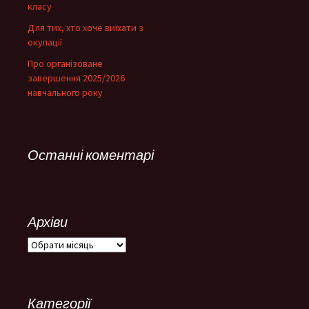
класу
Для тих, хто хоче виїхати з
окупації
Про організоване
завершення 2025/2026
навчального року
Останні коментарі
Архіви
Архіви
Категорії