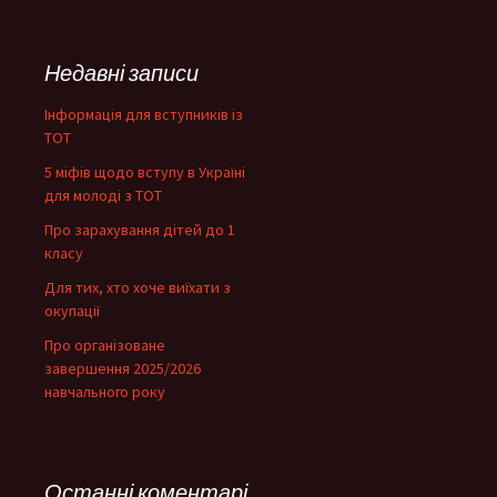
Недавні записи
Інформація для вступників із
ТОТ
5 міфів щодо вступу в Україні
для молоді з ТОТ
Про зарахування дітей до 1
класу
Для тих, хто хоче виїхати з
окупації
Про організоване
завершення 2025/2026
навчального року
Останні коментарі