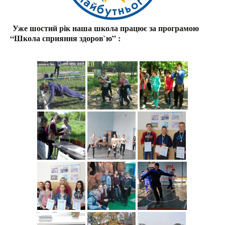
Уже шостий рік наша школа працює за програмою
“Школа сприяння здоров`ю” :