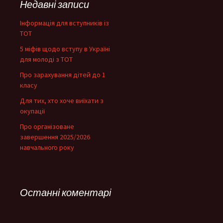
Недавні записи
Інформація для вступників із
ТОТ
5 міфів щодо вступу в Україні
для молоді з ТОТ
Про зарахування дітей до 1
класу
Для тих, хто хоче виїхати з
окупації
Про організоване
завершення 2025/2026
навчального року
Останні коментарі