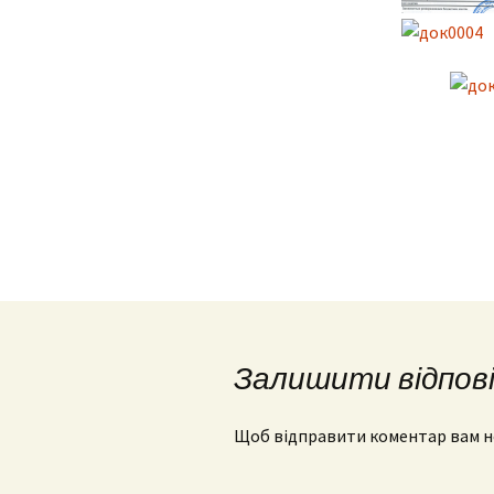
Залишити відпов
Щоб відправити коментар вам 