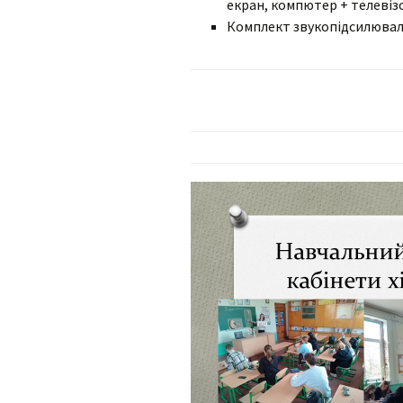
екран, компютер + телевіз
Комплект звукопідсилювал