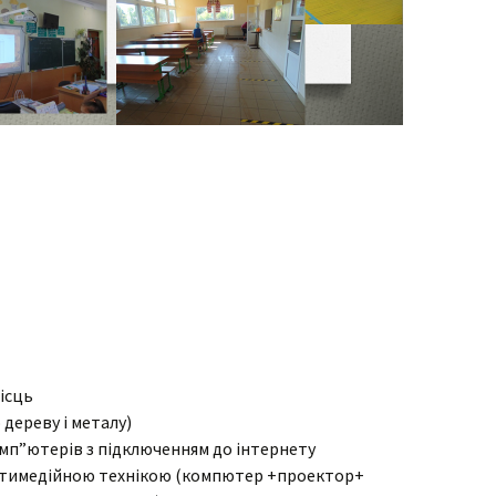
ісць
дереву і металу)
мп”ютерів з підключенням до інтернету
льтимедійною технікою (компютер +проектор+