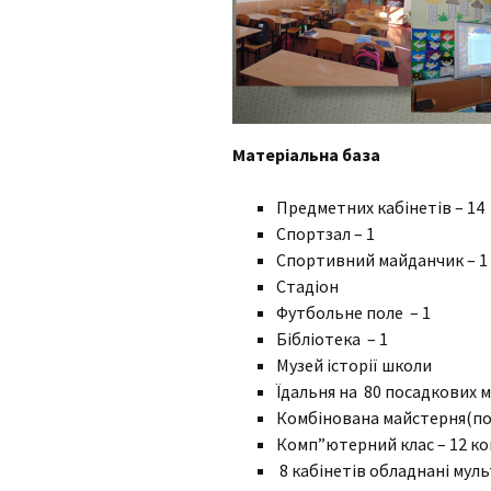
Матеріальна база
Предметних кабінетів – 14
Спортзал – 1
Спортивний майданчик – 1
Стадіон
Футбольне поле – 1
Бібліотека – 1
Музей історії школи
Їдальня на 80 посадкових м
Комбінована майстерня(по 
Комп”ютерний клас – 12 ко
8 кабінетів обладнані му